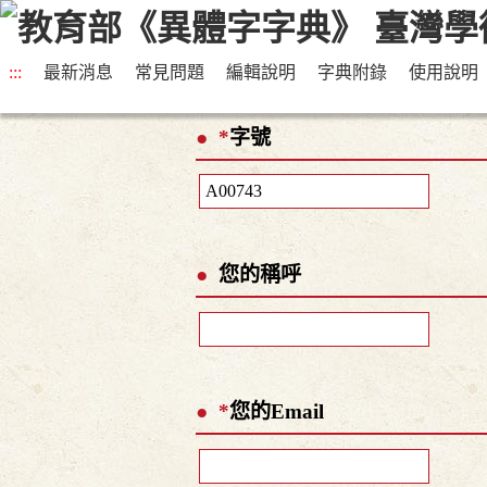
:::
最新消息
常見問題
編輯說明
字典附錄
使用說明
*
字號
您的稱呼
*
您的Email