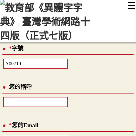
☰
:::
最新消息
常見問題
編輯說明
字典附錄
使用說明
顯示模式
網站導覽
EN
*
字號
您的稱呼
*
您的Email