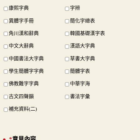
康熙字典
字辨
異體字手冊
簡化字總表
角川漢和辭典
韓國基礎漢字表
中文大辭典
漢語大字典
中國書法大字典
草書大字典
學生簡體字字典
簡體字表
佛教難字字典
中華字海
古文四聲韻
書法字彙
補充資料(二)
*
意見內容