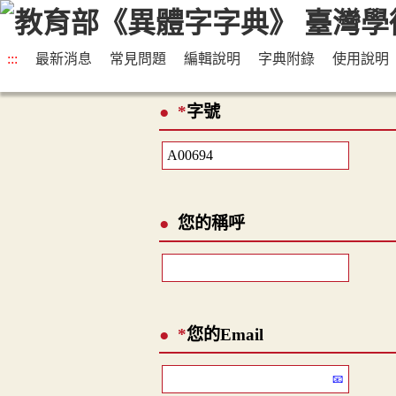
:::
最新消息
常見問題
編輯說明
字典附錄
使用說明
*
字號
您的稱呼
*
您的Email