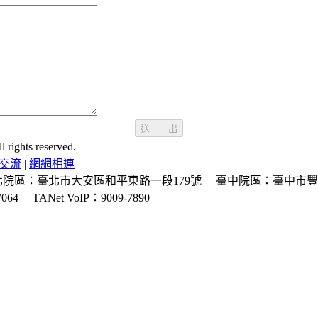
送 出
ghts reserved.
交流
|
網網相連
北院區：臺北市大安區和平東路一段179號
臺中院區：臺中市豐
064
TANet VoIP：9009-7890