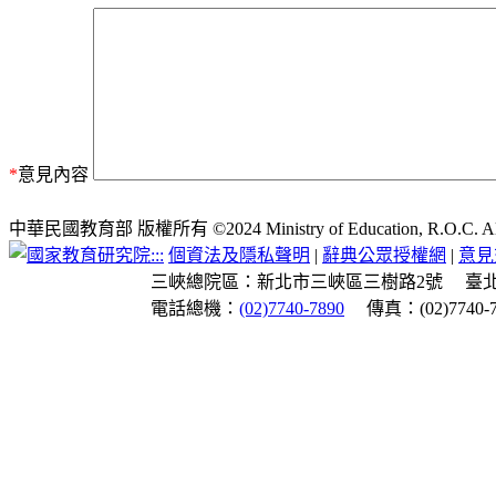
*
意見內容
中華民國教育部 版權所有 ©2024 Ministry of Education, R.O.C. All ri
:::
個資法及隱私聲明
|
辭典公眾授權網
|
意見
三峽總院區：新北市三峽區三樹路2號
臺
電話總機：
(02)7740-7890
傳真：(02)7740-7