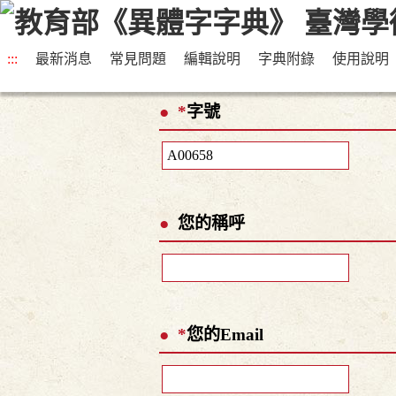
:::
最新消息
常見問題
編輯說明
字典附錄
使用說明
*
字號
您的稱呼
*
您的Email