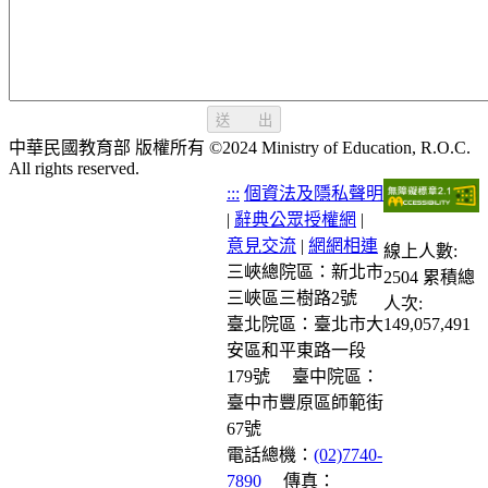
送 出
中華民國教育部 版權所有 ©2024 Ministry of Education, R.O.C.
All rights reserved.
:::
個資法及隱私聲明
|
辭典公眾授權網
|
意見交流
|
網網相連
線上人數:
三峽總院區：新北市
2504
累積總
三峽區三樹路2號
人次:
臺北院區：臺北市大
149,057,491
安區和平東路一段
179號
臺中院區：
臺中市豐原區師範街
67號
電話總機：
(02)7740-
7890
傳真：