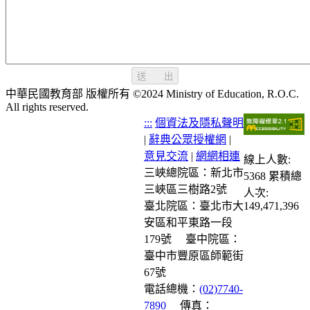
送 出
中華民國教育部 版權所有 ©2024 Ministry of Education, R.O.C.
All rights reserved.
:::
個資法及隱私聲明
|
辭典公眾授權網
|
意見交流
|
網網相連
線上人數:
三峽總院區：新北市
5368
累積總
三峽區三樹路2號
人次:
臺北院區：臺北市大
149,471,396
安區和平東路一段
179號
臺中院區：
臺中市豐原區師範街
67號
電話總機：
(02)7740-
7890
傳真：