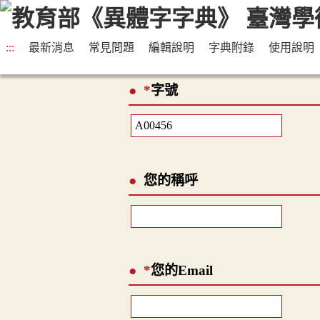
:::
最新消息
常見問題
編輯說明
字典附錄
使用說明
*
字號
您的稱呼
*
您的Email