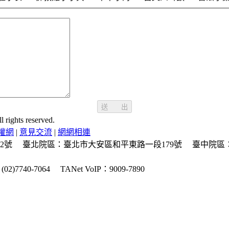
送 出
ghts reserved.
權網
|
意見交流
|
網網相連
2號
臺北院區：臺北市大安區和平東路一段179號
臺中院區
2)7740-7064
TANet VoIP：9009-7890