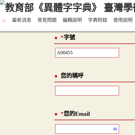
:::
最新消息
常見問題
編輯說明
字典附錄
使用說明
*
字號
您的稱呼
*
您的Email