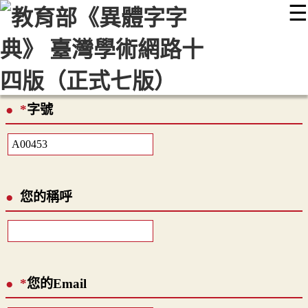
☰
:::
最新消息
常見問題
編輯說明
字典附錄
使用說明
顯示模式
網站導覽
EN
*
字號
您的稱呼
*
您的Email