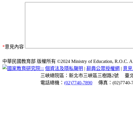
*
意見內容
中華民國教育部 版權所有 ©2024 Ministry of Education, R.O.C. All ri
:::
個資法及隱私聲明
|
辭典公眾授權網
|
意見
三峽總院區：新北市三峽區三樹路2號
臺
電話總機：
(02)7740-7890
傳真：(02)7740-7