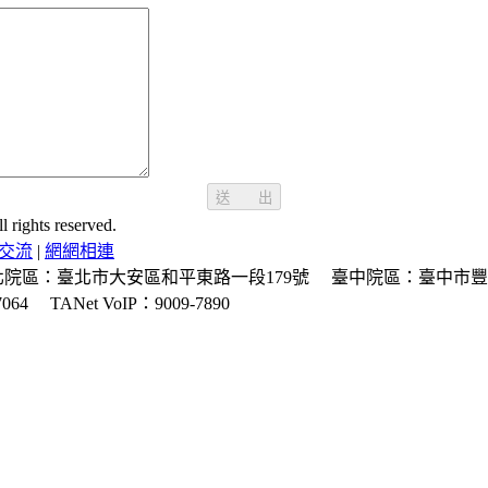
送 出
ghts reserved.
交流
|
網網相連
北院區：臺北市大安區和平東路一段179號
臺中院區：臺中市豐
064
TANet VoIP：9009-7890