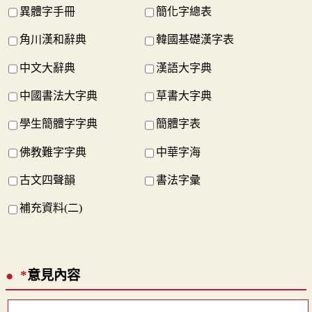
異體字手冊
簡化字總表
角川漢和辭典
韓國基礎漢字表
中文大辭典
漢語大字典
中國書法大字典
草書大字典
學生簡體字字典
簡體字表
佛教難字字典
中華字海
古文四聲韻
書法字彙
補充資料(二)
*
意見內容