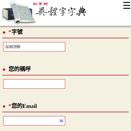
☰
:::
最新消息
常見問題
編輯說明
字典附錄
使用說明
*
字號
顯示模式
網站導覽
EN
您的稱呼
*
您的Email