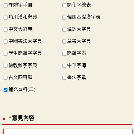
異體字手冊
簡化字總表
角川漢和辭典
韓國基礎漢字表
中文大辭典
漢語大字典
中國書法大字典
草書大字典
學生簡體字字典
簡體字表
佛教難字字典
中華字海
古文四聲韻
書法字彙
補充資料(二)
*
意見內容