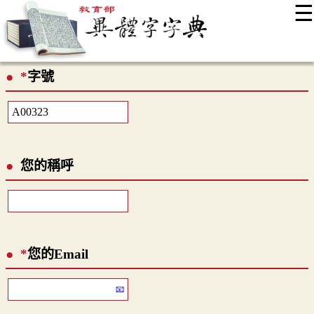
☰
:::
最新消息
常見問題
編輯說明
字典附錄
使用說明
*
字號
顯示模式
網站導覽
EN
您的稱呼
*
您的Email