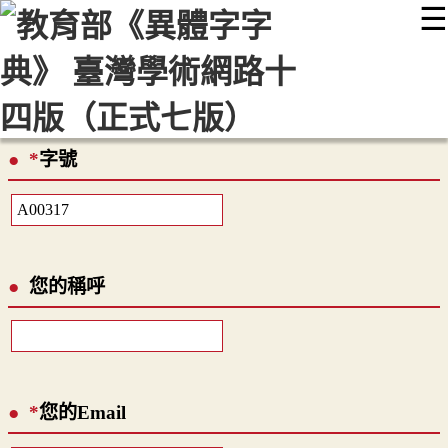
☰
:::
最新消息
常見問題
編輯說明
字典附錄
使用說明
顯示模式
網站導覽
EN
*
字號
您的稱呼
*
您的Email