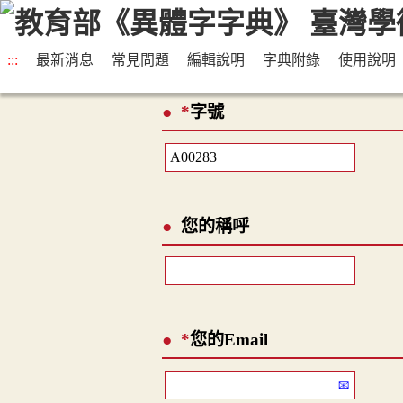
:::
最新消息
常見問題
編輯說明
字典附錄
使用說明
*
字號
您的稱呼
*
您的Email