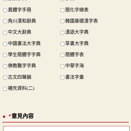
異體字手冊
簡化字總表
角川漢和辭典
韓國基礎漢字表
中文大辭典
漢語大字典
中國書法大字典
草書大字典
學生簡體字字典
簡體字表
佛教難字字典
中華字海
古文四聲韻
書法字彙
補充資料(二)
*
意見內容