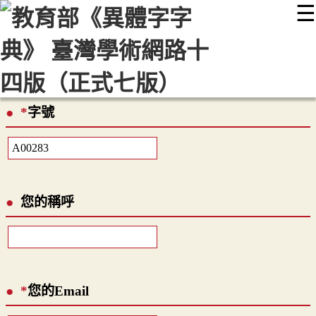
☰
:::
最新消息
常見問題
編輯說明
字典附錄
使用說明
顯示模式
網站導覽
EN
*
字號
您的稱呼
*
您的Email