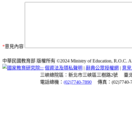
*
意見內容
中華民國教育部 版權所有 ©2024 Ministry of Education, R.O.C. All ri
:::
個資法及隱私聲明
|
辭典公眾授權網
|
意見
三峽總院區：新北市三峽區三樹路2號
臺
電話總機：
(02)7740-7890
傳真：(02)7740-7