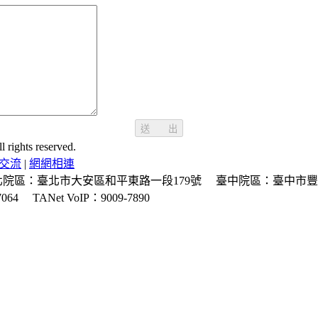
送 出
ghts reserved.
交流
|
網網相連
北院區：臺北市大安區和平東路一段179號
臺中院區：臺中市豐
064
TANet VoIP：9009-7890