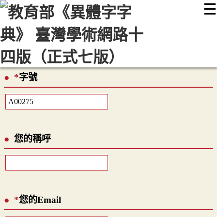
☰
:::
最新消息
常見問題
編輯說明
字典附錄
使用說明
顯示模式
網站導覽
EN
*
字號
您的稱呼
*
您的Email