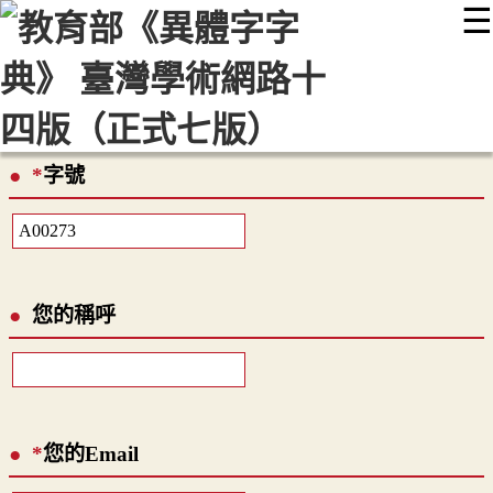
☰
:::
最新消息
常見問題
編輯說明
字典附錄
使用說明
顯示模式
網站導覽
EN
*
字號
您的稱呼
*
您的Email