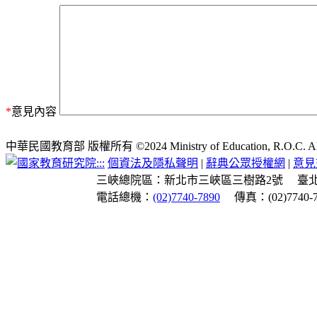
*
意見內容
中華民國教育部 版權所有 ©2024 Ministry of Education, R.O.C. All ri
:::
個資法及隱私聲明
|
辭典公眾授權網
|
意見
三峽總院區：新北市三峽區三樹路2號
臺
電話總機：
(02)7740-7890
傳真：(02)7740-7