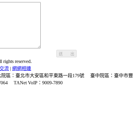
送 出
ghts reserved.
交流
|
網網相連
北院區：臺北市大安區和平東路一段179號
臺中院區：臺中市豐
064
TANet VoIP：9009-7890