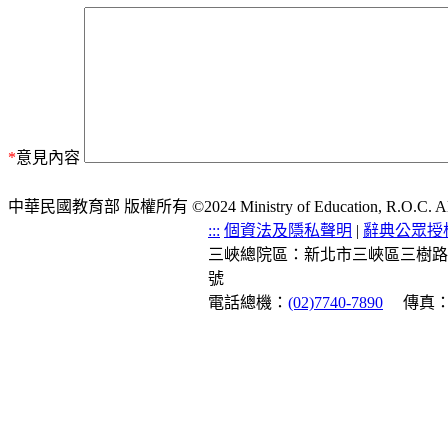
*
意見內容
中華民國教育部 版權所有 ©2024 Ministry of Education, R.O.C. All ri
:::
個資法及隱私聲明
|
辭典公眾授
三峽總院區：新北市三峽區三樹路
號
電話總機：
(02)7740-7890
傳真：(0