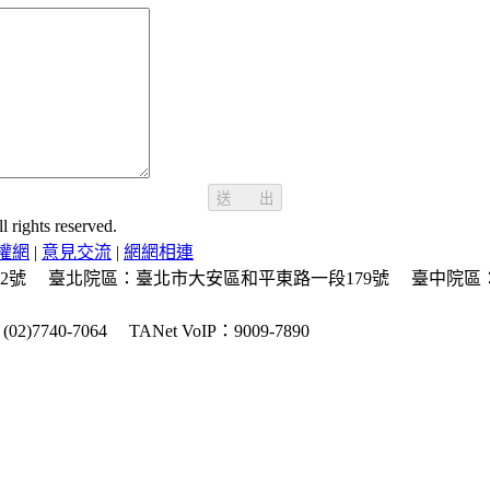
送 出
ghts reserved.
權網
|
意見交流
|
網網相連
2號
臺北院區：臺北市大安區和平東路一段179號
臺中院區
2)7740-7064
TANet VoIP：9009-7890