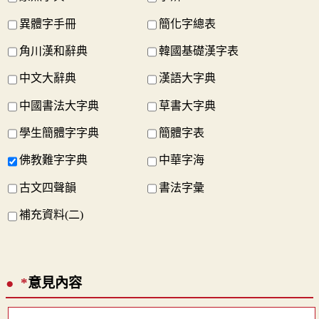
異體字手冊
簡化字總表
角川漢和辭典
韓國基礎漢字表
中文大辭典
漢語大字典
中國書法大字典
草書大字典
學生簡體字字典
簡體字表
佛教難字字典
中華字海
古文四聲韻
書法字彙
補充資料(二)
*
意見內容