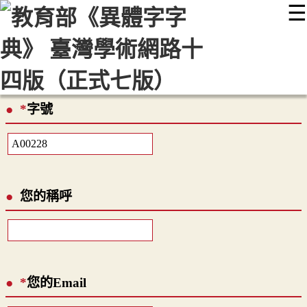
☰
:::
最新消息
常見問題
編輯說明
字典附錄
使用說明
顯示模式
網站導覽
EN
*
字號
您的稱呼
*
您的Email