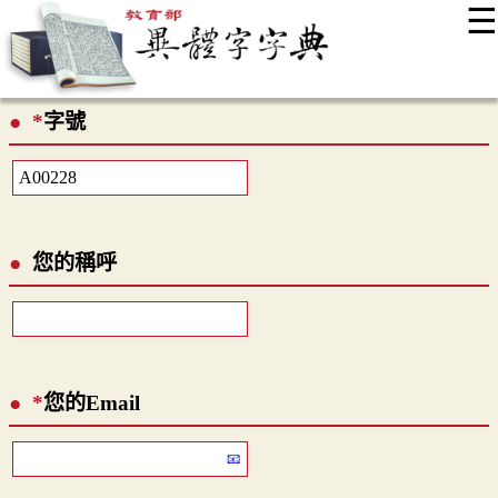
☰
:::
最新消息
常見問題
編輯說明
字典附錄
使用說明
*
字號
顯示模式
網站導覽
EN
您的稱呼
*
您的Email