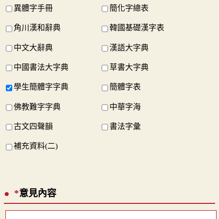
異體字手冊
簡化字總表
角川漢和辭典
韓國基礎漢字表
中文大辭典
漢語大字典
中國書法大字典
草書大字典
學生簡體字字典
簡體字表
佛教難字字典
中華字海
古文四聲韻
書法字彙
補充資料(二)
*
意見內容