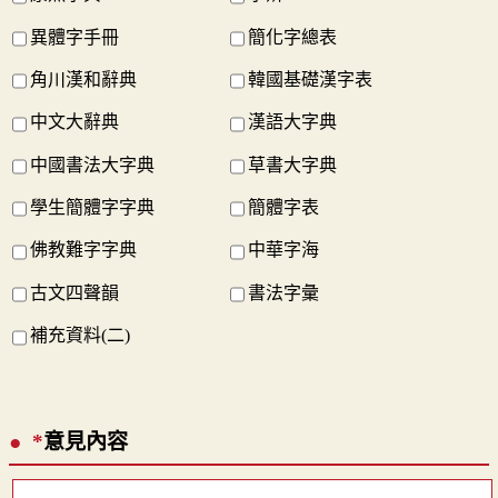
異體字手冊
簡化字總表
角川漢和辭典
韓國基礎漢字表
中文大辭典
漢語大字典
中國書法大字典
草書大字典
學生簡體字字典
簡體字表
佛教難字字典
中華字海
古文四聲韻
書法字彙
補充資料(二)
*
意見內容