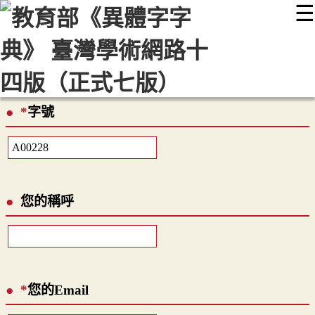
☰
:::
最新消息
常見問題
編輯說明
字典附錄
使用說明
顯示模式
網站導覽
EN
*
字號
您的稱呼
*
您的Email