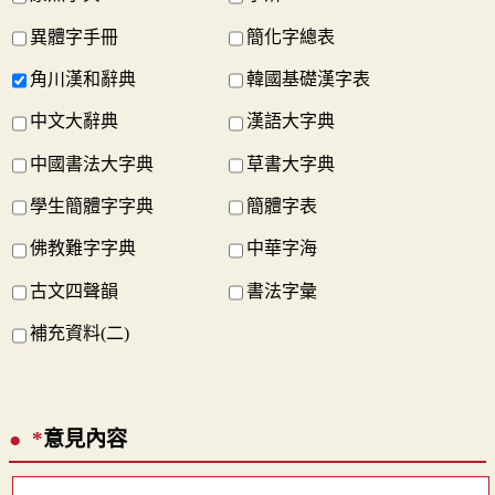
異體字手冊
簡化字總表
角川漢和辭典
韓國基礎漢字表
中文大辭典
漢語大字典
中國書法大字典
草書大字典
學生簡體字字典
簡體字表
佛教難字字典
中華字海
古文四聲韻
書法字彙
補充資料(二)
*
意見內容