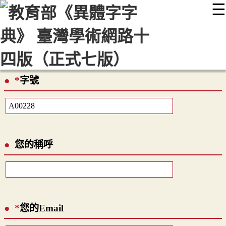
☰
:::
最新消息
常見問題
編輯說明
字典附錄
使用說明
顯示模式
網站導覽
EN
*
字號
您的稱呼
*
您的Email