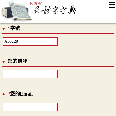
☰
:::
最新消息
常見問題
編輯說明
字典附錄
使用說明
*
字號
顯示模式
網站導覽
EN
您的稱呼
*
您的Email