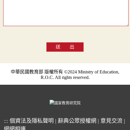
送 出
中華民國教育部 版權所有 ©2024 Ministry of Education,
R.O.C. All rights reserved.
:::
個資法及隱私聲明
|
辭典公眾授權網
|
意見交流
|
網網相連