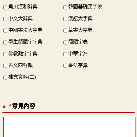
角川漢和辭典
韓國基礎漢字表
中文大辭典
漢語大字典
中國書法大字典
草書大字典
學生簡體字字典
簡體字表
佛教難字字典
中華字海
古文四聲韻
書法字彙
補充資料(二)
*
意見內容