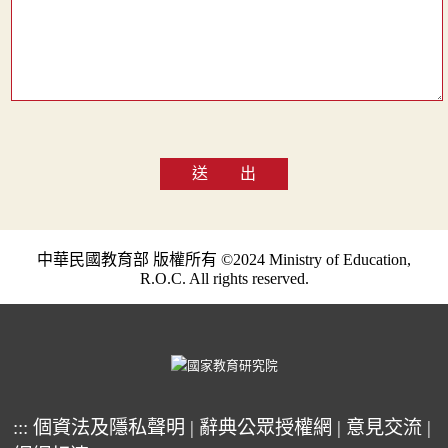
送 出
中華民國教育部 版權所有 ©2024 Ministry of Education,
R.O.C. All rights reserved.
:::
個資法及隱私聲明
|
辭典公眾授權網
|
意見交流
|