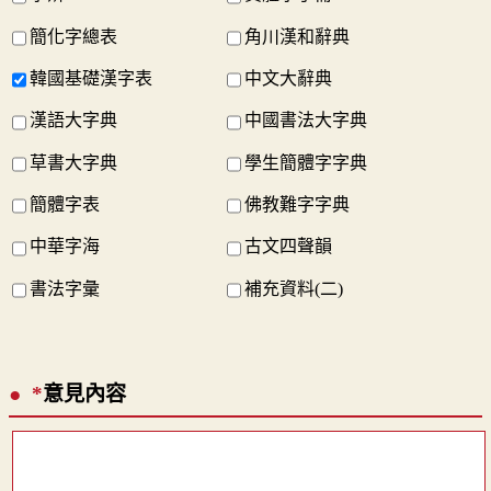
簡化字總表
角川漢和辭典
韓國基礎漢字表
中文大辭典
漢語大字典
中國書法大字典
草書大字典
學生簡體字字典
簡體字表
佛教難字字典
中華字海
古文四聲韻
書法字彙
補充資料(二)
*
意見內容