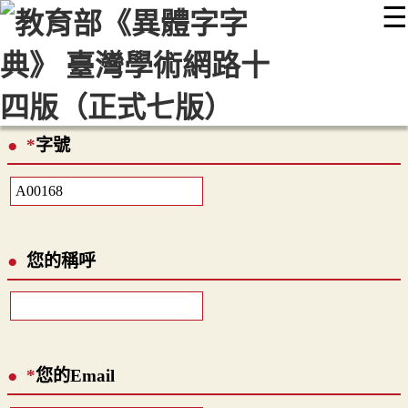
☰
:::
最新消息
常見問題
編輯說明
字典附錄
使用說明
顯示模式
網站導覽
EN
*
字號
您的稱呼
*
您的Email