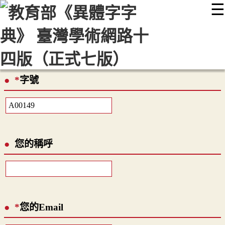
☰
:::
最新消息
常見問題
編輯說明
字典附錄
使用說明
顯示模式
網站導覽
EN
*
字號
您的稱呼
*
您的Email