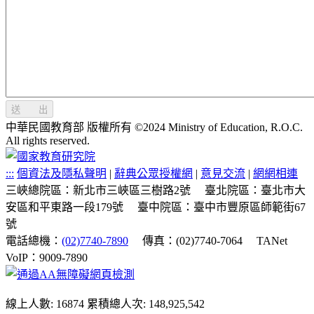
送 出
中華民國教育部 版權所有 ©2024 Ministry of Education, R.O.C.
All rights reserved.
:::
個資法及隱私聲明
|
辭典公眾授權網
|
意見交流
|
網網相連
三峽總院區：新北市三峽區三樹路2號
臺北院區：臺北市大
安區和平東路一段179號
臺中院區：臺中市豐原區師範街67
號
電話總機：
(02)7740-7890
傳真：(02)7740-7064
TANet
VoIP：9009-7890
線上人數: 16874
累積總人次: 148,925,542