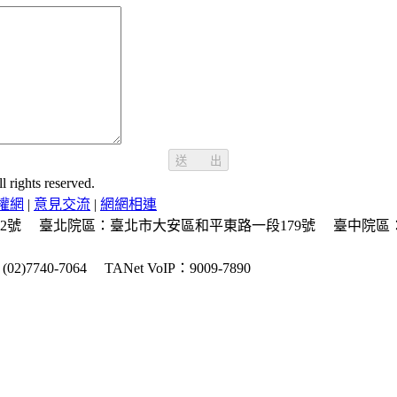
送 出
ghts reserved.
權網
|
意見交流
|
網網相連
2號
臺北院區：臺北市大安區和平東路一段179號
臺中院區
2)7740-7064
TANet VoIP：9009-7890