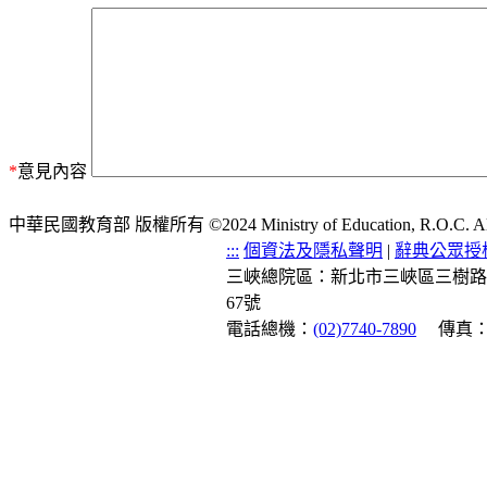
*
意見內容
中華民國教育部 版權所有 ©2024 Ministry of Education, R.O.C. All ri
:::
個資法及隱私聲明
|
辭典公眾授
三峽總院區：新北市三峽區三樹路
67號
電話總機：
(02)7740-7890
傳真：(0