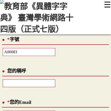
☰
:::
最新消息
常見問題
編輯說明
字典附錄
使用說明
顯示模式
網站導覽
EN
*
字號
您的稱呼
*
您的Email