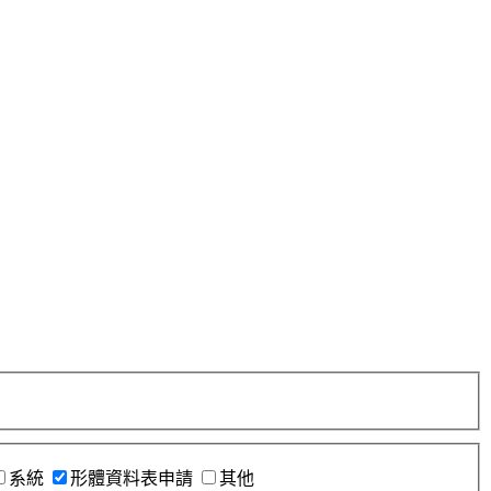
系統
形體資料表申請
其他