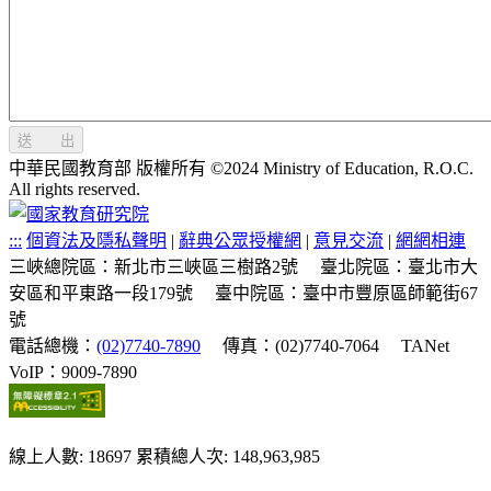
送 出
中華民國教育部 版權所有 ©2024 Ministry of Education, R.O.C.
All rights reserved.
:::
個資法及隱私聲明
|
辭典公眾授權網
|
意見交流
|
網網相連
三峽總院區：新北市三峽區三樹路2號
臺北院區：臺北市大
安區和平東路一段179號
臺中院區：臺中市豐原區師範街67
號
電話總機：
(02)7740-7890
傳真：(02)7740-7064
TANet
VoIP：9009-7890
線上人數: 18697
累積總人次: 148,963,985