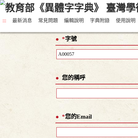
:::
最新消息
常見問題
編輯說明
字典附錄
使用說明
*
字號
您的稱呼
*
您的Email