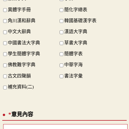
異體字手冊
簡化字總表
角川漢和辭典
韓國基礎漢字表
中文大辭典
漢語大字典
中國書法大字典
草書大字典
學生簡體字字典
簡體字表
佛教難字字典
中華字海
古文四聲韻
書法字彙
補充資料(二)
*
意見內容