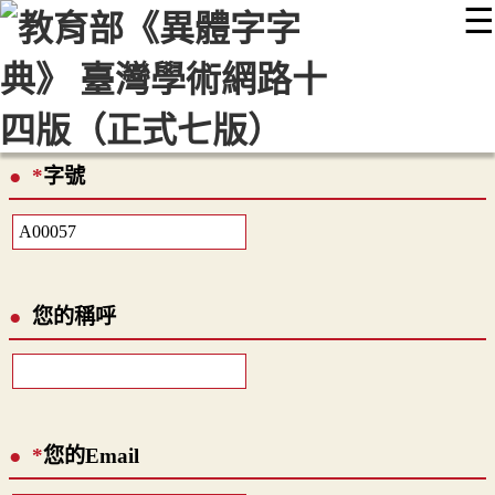
☰
:::
最新消息
常見問題
編輯說明
字典附錄
使用說明
顯示模式
網站導覽
EN
*
字號
您的稱呼
*
您的Email