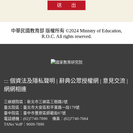
送 出
中華民國教育部 版權所有 ©2024 Ministry of Education,
R.O.C. All rights reserved.
:::
個資法及隱私聲明
|
辭典公眾授權網
|
意見交流
|
網網相連
三峽總院區：新北市三峽區三樹路2號
臺北院區：臺北市大安區和平東路一段179號
臺中院區：臺中市豐原區師範街67號
電話總機：
(02)7740-7890
傳真：(02)7740-7064
TANet VoIP：9009-7890