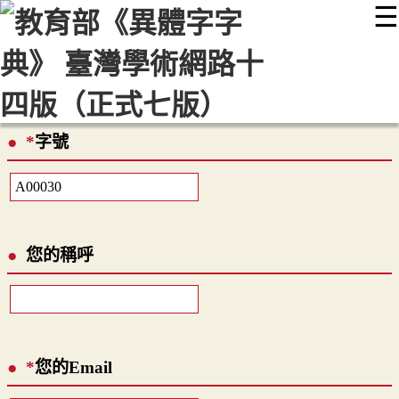
☰
:::
最新消息
常見問題
編輯說明
字典附錄
使用說明
顯示模式
網站導覽
EN
*
字號
您的稱呼
*
您的Email