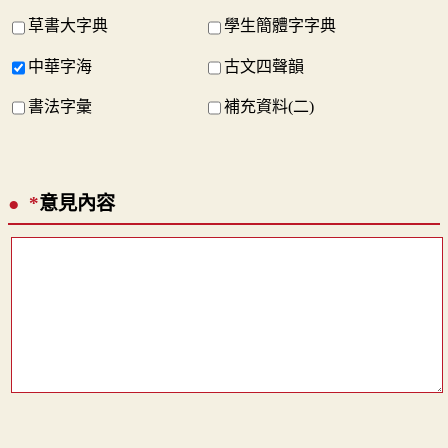
草書大字典
學生簡體字字典
中華字海
古文四聲韻
書法字彙
補充資料(二)
*
意見內容