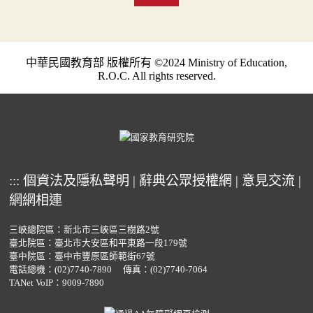
中華民國教育部 版權所有 ©2024 Ministry of Education,
R.O.C. All rights reserved.
:::
個資法及隱私聲明
|
辭典公眾授權網
|
意見交流
|
網網相連
三峽總院區：新北市三峽區三樹路2號
臺北院區：臺北市大安區和平東路一段179號
臺中院區：臺中市豐原區師範街67號
電話總機：
(02)7740-7890
傳真：(02)7740-7064
TANet VoIP：9009-7890