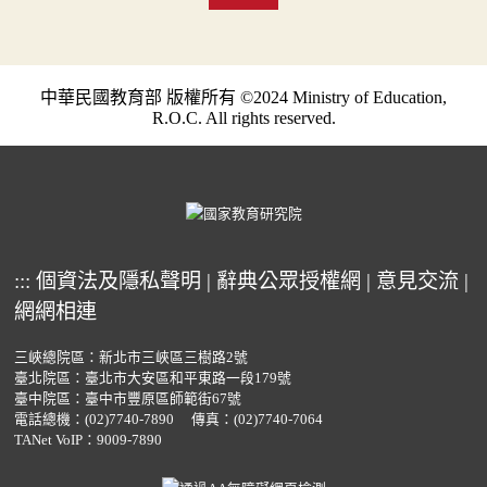
中華民國教育部 版權所有 ©2024 Ministry of Education,
R.O.C. All rights reserved.
:::
個資法及隱私聲明
|
辭典公眾授權網
|
意見交流
|
網網相連
三峽總院區：新北市三峽區三樹路2號
臺北院區：臺北市大安區和平東路一段179號
臺中院區：臺中市豐原區師範街67號
電話總機：
(02)7740-7890
傳真：(02)7740-7064
TANet VoIP：9009-7890