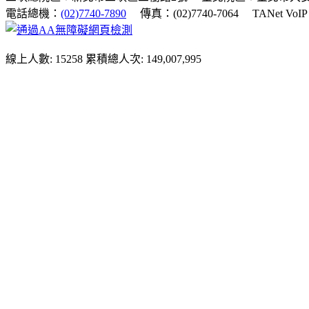
電話總機：
(02)7740-7890
傳真：(02)7740-7064
TANet VoI
線上人數: 15258
累積總人次: 149,007,995