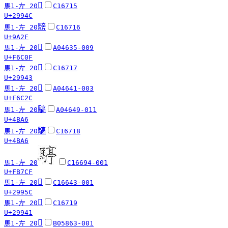
𩥌
馬1-左 20
C16715
U+2994C
騯
馬1-左 20
C16716
U+9A2F
󶰏
馬1-左 20
A04635-009
U+F6C0F
𩥃
馬1-左 20
C16717
U+29943
󶰬
馬1-左 20
A04641-003
U+F6C2C
䮦
馬1-左 20
A04649-011
U+4BA6
䮦
馬1-左 20
C16718
U+4BA6
馬1-左 20
C16694-001
U+FB7CF
𩥜
馬1-左 20
C16643-001
U+2995C
𩥁
馬1-左 20
C16719
U+29941
𩥤
馬1-左 20
B05863-001