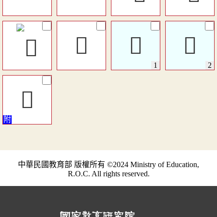
󱅬
󱙬
󱙬
󱆻
中華民國教育部 版權所有 ©2024 Ministry of Education,
R.O.C. All rights reserved.