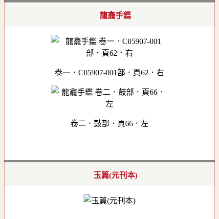
龍龕手鑑
卷一．C05907-001部．頁62．右
卷二．鼓部．頁66．左
玉篇(元刊本)