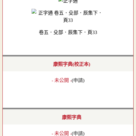
卷五．殳部．辰集下．頁33
康熙字典(校正本)
- 未公開 -
(
申請
)
康熙字典
- 未公開 -
(
申請
)