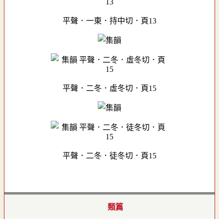
平聲．一東．持中切．頁13
平聲．二冬．虛冬切．頁15
平聲．二冬．徒冬切．頁15
類篇