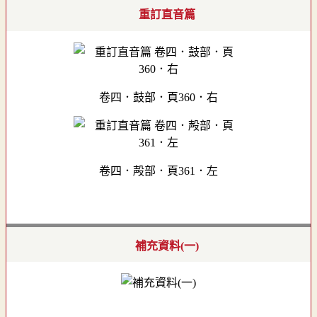
重訂直音篇
卷四．鼓部．頁360．右
卷四．殸部．頁361．左
補充資料(一)