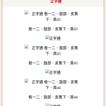
正字通
卷一二．鼓部．亥集下．頁43
卷一二．鼓部．亥集下．頁43
卷一二．鼓部．亥集下．頁44