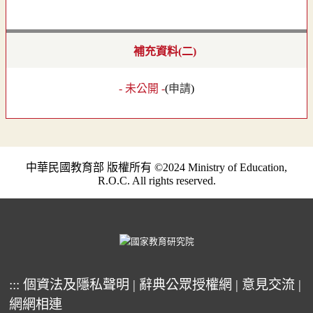
補充資料(二)
- 未公開 -
(
申請
)
中華民國教育部 版權所有 ©2024 Ministry of Education,
R.O.C. All rights reserved.
:::
個資法及隱私聲明
|
辭典公眾授權網
|
意見交流
|
網網相連