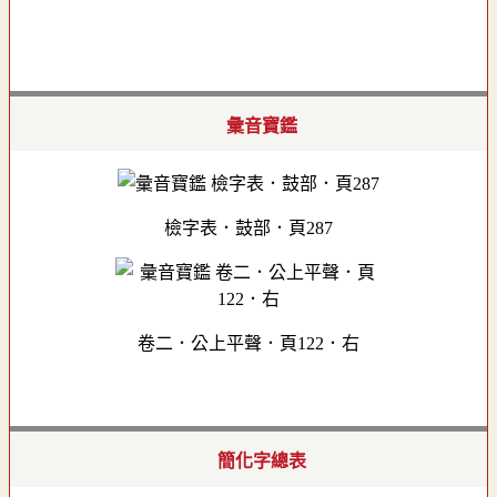
彙音寶鑑
檢字表．鼓部．頁287
卷二．公上平聲．頁122．右
簡化字總表