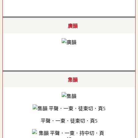
廣韻
集韻
平聲．一東．徒東切．頁5