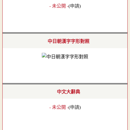
- 未公開 -
(
申請
)
中日朝漢字字形對照
中文大辭典
- 未公開 -
(
申請
)