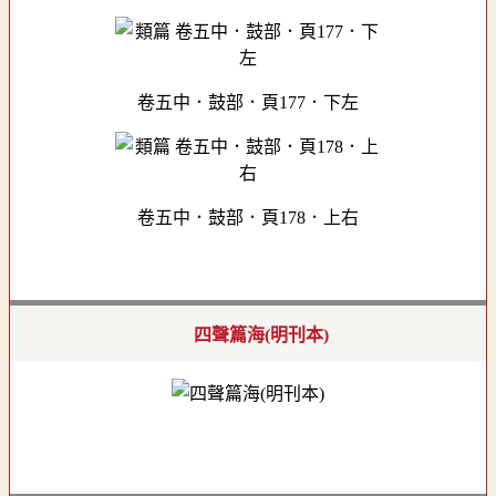
卷五中．鼓部．頁177．下左
卷五中．鼓部．頁178．上右
四聲篇海(明刊本)