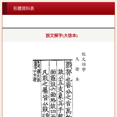
形體資料表
說文解字(大徐本)