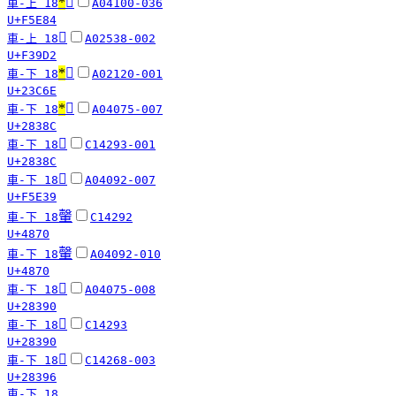
*
󵺄
車-上 18
A04100-036
U+F5E84
󳧒
車-上 18
A02538-002
U+F39D2
*
𣱮
車-下 18
A02120-001
U+23C6E
*
𨎌
車-下 18
A04075-007
U+2838C
𨎌
車-下 18
C14293-001
U+2838C
󵸹
車-下 18
A04092-007
U+F5E39
䡰
車-下 18
C14292
U+4870
䡰
車-下 18
A04092-010
U+4870
𨎐
車-下 18
A04075-008
U+28390
𨎐
車-下 18
C14293
U+28390
𨎖
車-下 18
C14268-003
U+28396
車-下 18