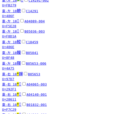
車-左 18
C14291-002
U+FB279
䡯
車-左 18
C14291
U+486F
󵸨
車-左 18
A04089-004
U+F5E28
󸴚
車-左 18
B05036-003
U+F8D1A
䡮
車-左 18
C18459
U+486E
轈
車-左 18
B05041
U+8F48
䩵
車-左 18
B05653-006
U+4A75
*
韗
車-右 18
B05653
U+97D7
*
𩋱
車-右 18
A04065-003
U+292F1
*
𨘑
車-右 18
A04140-001
U+28611
*
󷰩
車-右 18
B01832-001
U+F7C29