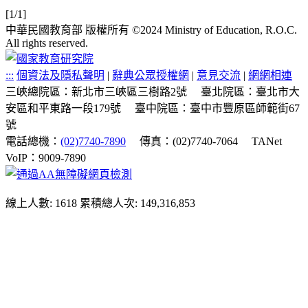
[1/1]
中華民國教育部 版權所有 ©2024 Ministry of Education, R.O.C.
All rights reserved.
:::
個資法及隱私聲明
|
辭典公眾授權網
|
意見交流
|
網網相連
三峽總院區：新北市三峽區三樹路2號
臺北院區：臺北市大
安區和平東路一段179號
臺中院區：臺中市豐原區師範街67
號
電話總機：
(02)7740-7890
傳真：(02)7740-7064
TANet
VoIP：9009-7890
線上人數: 1618
累積總人次: 149,316,853