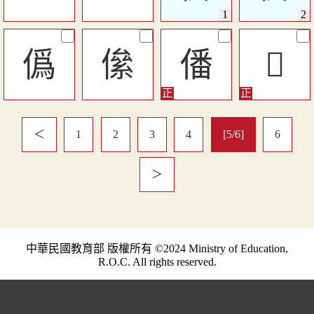
僞
㒍
僠
𠍹
＜
1
2
3
4
[5/6]
6
＞
中華民國教育部 版權所有 ©2024 Ministry of Education,
R.O.C. All rights reserved.