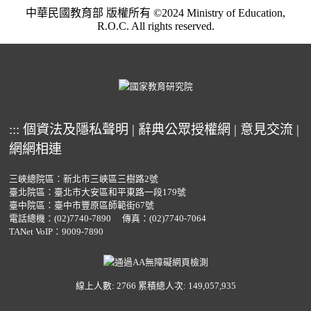
中華民國教育部 版權所有 ©2024 Ministry of Education,
R.O.C. All rights reserved.
:::
個資法及隱私聲明
|
辭典公眾授權網
|
意見交流
|
網網相連
三峽總院區：新北市三峽區三樹路2號
臺北院區：臺北市大安區和平東路一段179號
臺中院區：臺中市豐原區師範街67號
電話總機：
(02)7740-7890
傳真：(02)7740-7064
TANet VoIP：9009-7890
線上人數: 2766
累積總人次: 149,057,935