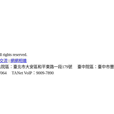
ghts reserved.
交流
|
網網相連
北院區：臺北市大安區和平東路一段179號
臺中院區：臺中市豐
064
TANet VoIP：9009-7890