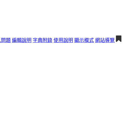
見問題
編輯說明
字典附錄
使用說明
顯示模式
網站導覽