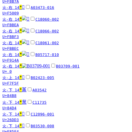
U+F8B7A
*
󵀉
火-右 14
A03473-016
U+F5009
*
火-右 14
C18060-002
U+FBBEA
*
火-右 14
C18066-002
U+FBBF3
*
火-右 14
C18061-002
U+FBBEC
*
火-右 14
B05717-010
U+F914A
*
火-右 14
B03709-001
U+ 0
*
󷽟
火-上 14
B02423-005
U+F7F5F
*
蒸
火-下 14
A03542
U+84B8
*
蓔
火-下 14
C11735
U+84D4
*
𦷓
火-下 14
C12096-001
U+26DD3
*
󸗴
火-下 14
B03530-008
U+F85F4