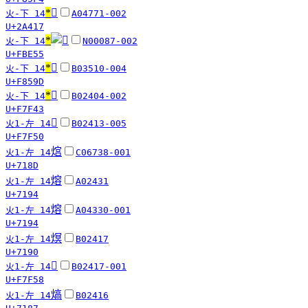
*
𪐗
火-下 14
A04771-002
U+2A417
*
火-下 14
N00087-002
U+FBE55
*
󸖝
火-下 14
B03510-004
U+F859D
*
󷽃
火-下 14
B02404-002
U+F7F43
󷽐
火1-左 14
B02413-005
U+F7F50
熍
火1-左 14
C06738-001
U+718D
熔
火1-左 14
A02431
U+7194
熔
火1-左 14
A04330-001
U+7194
熐
火1-左 14
B02417
U+7190
󷽘
火1-左 14
B02417-001
U+F7F58
熇
火1-左 14
B02416