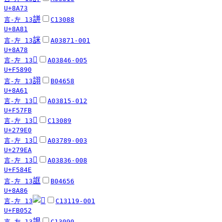
U+8A73
誁
言-左 13
C13088
U+8A81
詸
言-左 13
A03871-001
U+8A78
󵢐
言-左 13
A03846-005
U+F5890
詡
言-左 13
B04658
U+8A61
󵟻
言-左 13
A03815-012
U+F57FB
𧧠
言-左 13
C13089
U+279E0
𧧪
言-左 13
A03789-003
U+279EA
󵡎
言-左 13
A03836-008
U+F584E
誆
言-左 13
B04656
U+8A86
言-左 13
C13119-001
U+FB052
詪
言-左 13
C13090