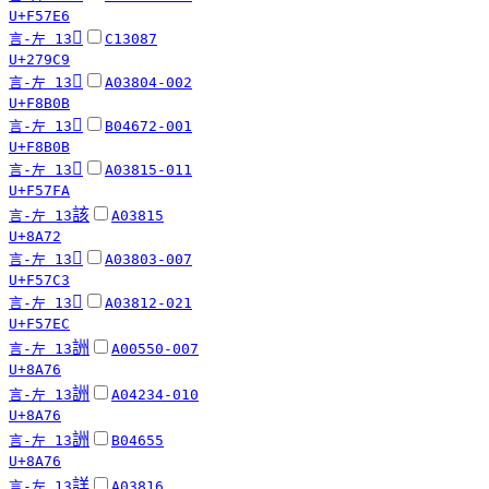
U+F57E6
𧧉
言-左 13
C13087
U+279C9
󸬋
言-左 13
A03804-002
U+F8B0B
󸬋
言-左 13
B04672-001
U+F8B0B
󵟺
言-左 13
A03815-011
U+F57FA
該
言-左 13
A03815
U+8A72
󵟃
言-左 13
A03803-007
U+F57C3
󵟬
言-左 13
A03812-021
U+F57EC
詶
言-左 13
A00550-007
U+8A76
詶
言-左 13
A04234-010
U+8A76
詶
言-左 13
B04655
U+8A76
詳
言-左 13
A03816