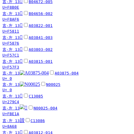
󸬎
言-左 13
B04672-005
U+F8B0E
󸫶
言-左 13
B04656-002
U+F8AF6
󵠑
言-左 13
A03822-001
U+F5811
󵡶
言-左 13
A03841-003
U+F5876
󵟁
言-左 13
A03803-002
U+F57C1
󵟳
言-左 13
A03815-001
U+F57F3
言-左 13
A03875-004
U+ 0
言-左 13
N00025
U+ 0
𧧄
言-左 13
C13085
U+279C4
言-左 13
N00025-004
U+FBE1A
詨
言-左 13
C13086
U+8A68
󵟦
言-左 13
A03812-014