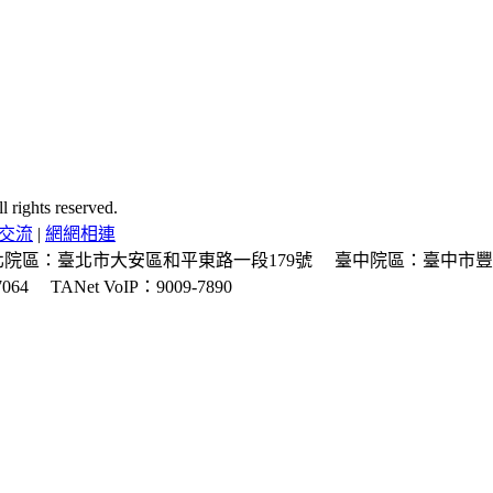
ghts reserved.
交流
|
網網相連
北院區：臺北市大安區和平東路一段179號
臺中院區：臺中市豐
064
TANet VoIP：9009-7890