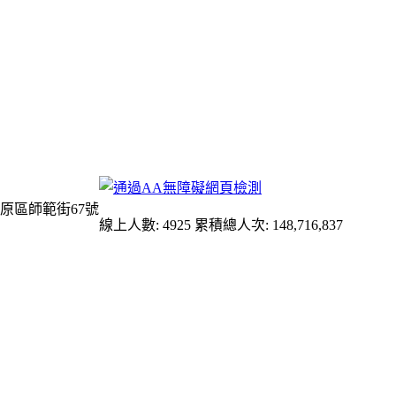
原區師範街67號
線上人數: 4925
累積總人次: 148,716,837