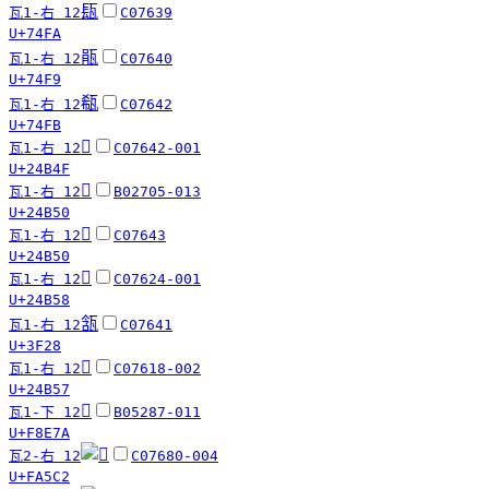
瓺
瓦1-右 12
C07639
U+74FA
瓹
瓦1-右 12
C07640
U+74F9
瓻
瓦1-右 12
C07642
U+74FB
𤭏
瓦1-右 12
C07642-001
U+24B4F
𤭐
瓦1-右 12
B02705-013
U+24B50
𤭐
瓦1-右 12
C07643
U+24B50
𤭘
瓦1-右 12
C07624-001
U+24B58
㼨
瓦1-右 12
C07641
U+3F28
𤭗
瓦1-右 12
C07618-002
U+24B57
󸹺
瓦1-下 12
B05287-011
U+F8E7A
瓦2-右 12
C07680-004
U+FA5C2