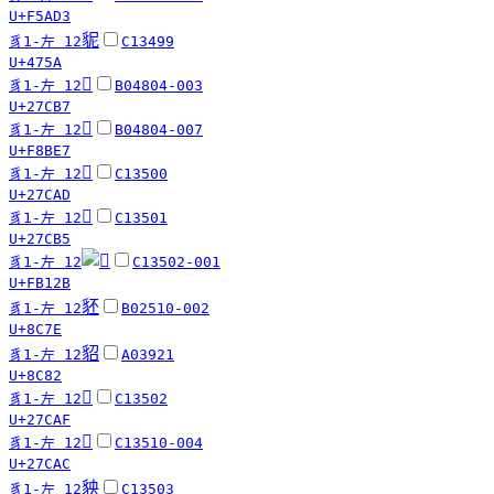
U+F5AD3
䝚
豸1-左 12
C13499
U+475A
𧲷
豸1-左 12
B04804-003
U+27CB7
󸯧
豸1-左 12
B04804-007
U+F8BE7
𧲭
豸1-左 12
C13500
U+27CAD
𧲵
豸1-左 12
C13501
U+27CB5
豸1-左 12
C13502-001
U+FB12B
豾
豸1-左 12
B02510-002
U+8C7E
貂
豸1-左 12
A03921
U+8C82
𧲯
豸1-左 12
C13502
U+27CAF
𧲬
豸1-左 12
C13510-004
U+27CAC
𧲱
豸1-左 12
C13503