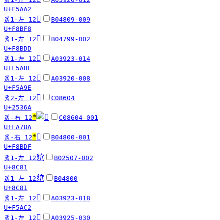
U+F5AA2
󸯸
豸1-左 12
B04809-009
U+F8BF8
󸯝
豸1-左 12
B04799-002
U+F8BDD
󵪾
豸1-左 12
A03923-014
U+F5ABE
󵪞
豸1-左 12
A03920-008
U+F5A9E
𥍪
豸2-左 12
C08604
U+2536A
*
豸-右 12
C08604-001
U+FA78A
*
󸯟
豸-右 12
B04800-001
U+F8BDF
貁
豸1-左 12
B02507-002
U+8C81
貁
豸1-左 12
B04800
U+8C81
󵫂
豸1-左 12
A03923-018
U+F5AC2
󵫓
豸1-左 12
A03925-030